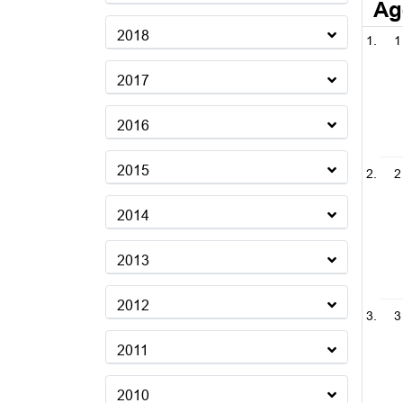
Ag
2018
1
2017
2016
2015
2
2014
2013
2012
3
2011
2010