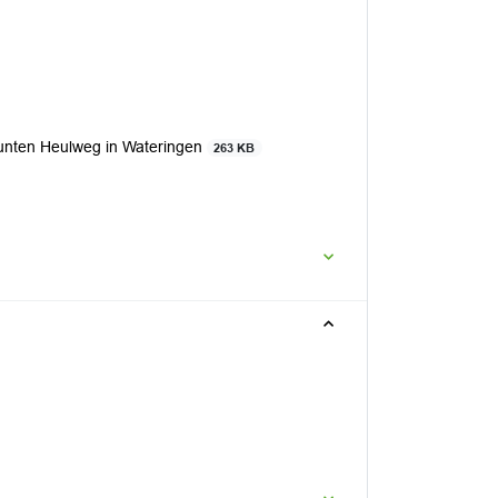
punten Heulweg in Wateringen
263 KB