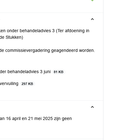
3
kken onder behandeladvies 3 (Ter afdoening in
nde Stukken)
ende commissievergadering geagendeerd worden.
der behandeladvies 3 juni
81 KB
vervuiling
297 KB
an 16 april en 21 mei 2025 zijn geen