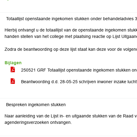
Totaallijst openstaande ingekomen stukken onder behandeladvies 
Hierbij ontvangt u de totaallijst van de openstaande ingekomen stu
handen stellen van het college met plaatsing reactie op Lijst Uitgaa
Zodra de beantwoording op deze lijst staat kan deze voor de volg
Bijlagen
250521 GRF Totaallijst openstaande ingekomen stukken on
Beantwoording d.d. 28-05-25 schrijven inwoner inzake lucht
Bespreken ingekomen stukken
Naar aanleiding van de Lijst in- en uitgaande stukken van de Raad v
agenderingsverzoeken ontvangen.