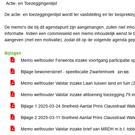
Actie- en Toezeggingenlijst
De actie- en toezeggingenlijst wordt ter vaststelling en ter besprek
De memo's die bij dit agendapunt zijn aangehangen, zullen niet inh
informatie. Indien een commissielid een memo inhoudelijk wenst te be
aangeven (met een motivatie), zodat dit op de volgende agenda gep
Bijlagen
Memo wethouder Ferwerda inzake voortgang participatie s
Bijlage bewonersbrief - speellocatie Zwartenhoek
221 KB
Memo wethouder Valstar inzake Laan tussen land en tuin 
Memo wethouder Valstar inzake afdoening toezegging 79 i
Bijlage 1 2025-03-24 Snelheid-Aantal Prins Clausstraat W
Bijlage 2 2025-03-11 Snelheid-Aantal Prins Clausstraat Wa
Memo wethouder Valstar inzake brief van MRDH m.b.t. lobb