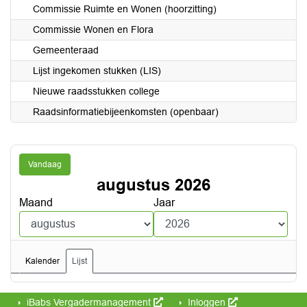
Commissie Ruimte en Wonen (hoorzitting)
Commissie Wonen en Flora
Gemeenteraad
Lijst ingekomen stukken (LIS)
Nieuwe raadsstukken college
Raadsinformatiebijeenkomsten (openbaar)
Vandaag
augustus 2026
Maand
Jaar
Kalender
Lijst
iBabs Vergadermanagement
Inloggen