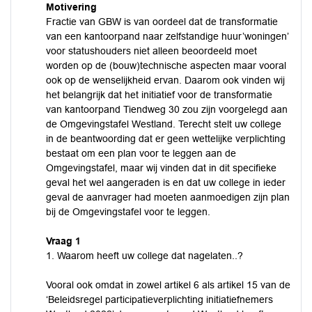
Motivering
Fractie van GBW is van oordeel dat de transformatie
van een kantoorpand naar zelfstandige huur’woningen’
voor statushouders niet alleen beoordeeld moet
worden op de (bouw)technische aspecten maar vooral
ook op de wenselijkheid ervan. Daarom ook vinden wij
het belangrijk dat het initiatief voor de transformatie
van kantoorpand Tiendweg 30 zou zijn voorgelegd aan
de Omgevingstafel Westland. Terecht stelt uw college
in de beantwoording dat er geen wettelijke verplichting
bestaat om een plan voor te leggen aan de
Omgevingstafel, maar wij vinden dat in dit specifieke
geval het wel aangeraden is en dat uw college in ieder
geval de aanvrager had moeten aanmoedigen zijn plan
bij de Omgevingstafel voor te leggen.
Vraag 1
1. Waarom heeft uw college dat nagelaten..?
Vooral ook omdat in zowel artikel 6 als artikel 15 van de
‘Beleidsregel participatieverplichting initiatiefnemers