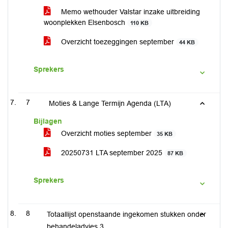
Memo wethouder Valstar inzake uitbreiding
woonplekken Elsenbosch
110 KB
Overzicht toezeggingen september
44 KB
Sprekers
7
Moties & Lange Termijn Agenda (LTA)
Bijlagen
Overzicht moties september
35 KB
20250731 LTA september 2025
87 KB
Sprekers
8
Totaallijst openstaande ingekomen stukken onder
behandeladvies 3