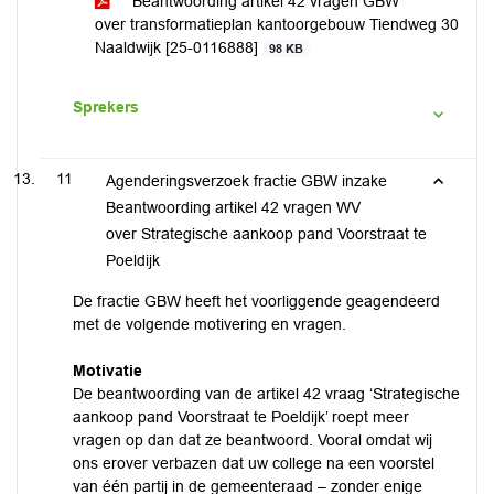
Beantwoording artikel 42 vragen GBW
over transformatieplan kantoorgebouw Tiendweg 30
Naaldwijk [25-0116888]
98 KB
Sprekers
11
Agenderingsverzoek fractie GBW inzake
Beantwoording artikel 42 vragen WV
over Strategische aankoop pand Voorstraat te
Poeldijk
De fractie GBW heeft het voorliggende geagendeerd
met de volgende motivering en vragen.
Motivatie
De beantwoording van de artikel 42 vraag ‘Strategische
aankoop pand Voorstraat te Poeldijk’ roept meer
vragen op dan dat ze beantwoord. Vooral omdat wij
ons erover verbazen dat uw college na een voorstel
van één partij in de gemeenteraad – zonder enige