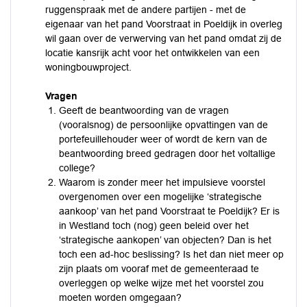
ruggenspraak met de andere partijen - met de
eigenaar van het pand Voorstraat in Poeldijk in overleg
wil gaan over de verwerving van het pand omdat zij de
locatie kansrijk acht voor het ontwikkelen van een
woningbouwproject.
Vragen
Geeft de beantwoording van de vragen
(vooralsnog) de persoonlijke opvattingen van de
portefeuillehouder weer of wordt de kern van de
beantwoording breed gedragen door het voltallige
college?
Waarom is zonder meer het impulsieve voorstel
overgenomen over een mogelijke ‘strategische
aankoop’ van het pand Voorstraat te Poeldijk? Er is
in Westland toch (nog) geen beleid over het
‘strategische aankopen’ van objecten? Dan is het
toch een ad-hoc beslissing? Is het dan niet meer op
zijn plaats om vooraf met de gemeenteraad te
overleggen op welke wijze met het voorstel zou
moeten worden omgegaan?