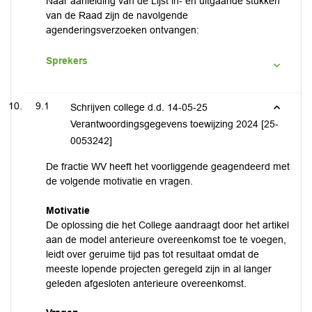
Naar aanleiding van de Lijst in- en uitgaande stukken
van de Raad zijn de navolgende
agenderingsverzoeken ontvangen:
Sprekers
9.1
Schrijven college d.d. 14-05-25
Verantwoordingsgegevens toewijzing 2024 [25-
0053242]
De fractie WV heeft het voorliggende geagendeerd met
de volgende motivatie en vragen.
Motivatie
De oplossing die het College aandraagt door het artikel
aan de model anterieure overeenkomst toe te voegen,
leidt over geruime tijd pas tot resultaat omdat de
meeste lopende projecten geregeld zijn in al langer
geleden afgesloten anterieure overeenkomst.