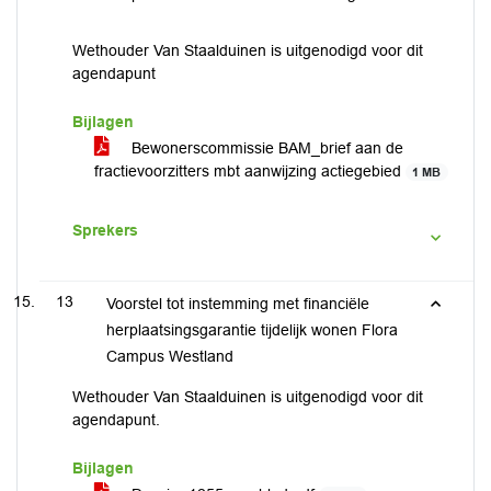
Wethouder Van Staalduinen is uitgenodigd voor dit
agendapunt
Bijlagen
Bewonerscommissie BAM_brief aan de
fractievoorzitters mbt aanwijzing actiegebied
1 MB
Sprekers
13
Voorstel tot instemming met financiële
herplaatsingsgarantie tijdelijk wonen Flora
Campus Westland
Wethouder Van Staalduinen is uitgenodigd voor dit
agendapunt.
Bijlagen