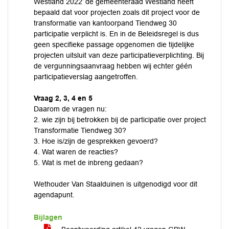
Westland 2022’ de gemeenteraad Westland heeft
bepaald dat voor projecten zoals dit project voor de
transformatie van kantoorpand Tiendweg 30
participatie verplicht is. En in de Beleidsregel is dus
geen specifieke passage opgenomen die tijdelijke
projecten uitsluit van deze participatieverplichting. Bij
de vergunningsaanvraag hebben wij echter géén
participatieverslag aangetroffen.
Vraag 2, 3, 4 en 5
Daarom de vragen nu:
2. wie zijn bij betrokken bij de participatie over project
Transformatie Tiendweg 30?
3. Hoe is/zijn de gesprekken gevoerd?
4. Wat waren de reacties?
5. Wat is met de inbreng gedaan?
Wethouder Van Staalduinen is uitgenodigd voor dit
agendapunt.
Bijlagen