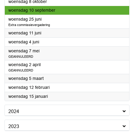
2025
woensdag 8 oktober
2025
woensdag 10 september
2025
woensdag 25 juni
Extra commissievergadering
2025
woensdag 11 juni
2025
woensdag 4 juni
2025
woensdag 7 mei
GEANNULEERD
2025
woensdag 2 april
GEANNULEERD
2025
woensdag 5 maart
2025
woensdag 12 februari
2025
woensdag 15 januari
2024
2023