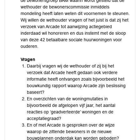
de bewonersgroep BAM waarin wordt gesteld dat de
wethouder de bewonerscommissie inmiddels
mondeling heeft laten weten dit voornemen te steunen.
Wij willen de wethouder vragen of het juist is dat zij het
verzoek van Arcade tot aanwijzing actiegebied
inderdaad wil honoreren en dus instemt met de sloop
van deze 42 betaalbare sociale huurwoningen voor
ouderen.
Vragen
Daarbij vragen wij de wethouder of zij bij het
verzoek dat Arcade heeft gedaan ook verdere
informatie heeft ontvangen zoals bijvoorbeeld het
bouwkundig rapport waarop Arcade zijn beslissing
baseert?
En overzichten van de woningmutaties in
bijvoorbeeld de afgelopen vijf jaar, het aantal
reacties op ‘geadverteerde’ woningen en de
acceptatiegraad?
En of met Arcade is gesproken over de wijze
waarop de zittende bewoners in de nieuwe
bouwplannen onderdak kan worden geboden?