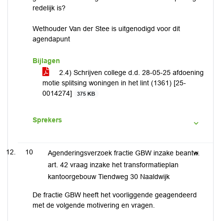
redelijk is?
Wethouder Van der Stee is uitgenodigd voor dit
agendapunt
Bijlagen
2.4) Schrijven college d.d. 28-05-25 afdoening
motie splitsing woningen in het lint (1361) [25-
0014274]
375 KB
Sprekers
10
Agenderingsverzoek fractie GBW inzake beantw.
art. 42 vraag inzake het transformatieplan
kantoorgebouw Tiendweg 30 Naaldwijk
De fractie GBW heeft het voorliggende geagendeerd
met de volgende motivering en vragen.