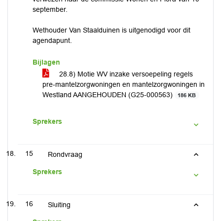
september.
Wethouder Van Staalduinen is uitgenodigd voor dit
agendapunt.
Bijlagen
28.8) Motie WV inzake versoepeling regels
pre-mantelzorgwoningen en mantelzorgwoningen in
Westland AANGEHOUDEN (G25-000563)
186 KB
Sprekers
15
Rondvraag
Sprekers
16
Sluiting