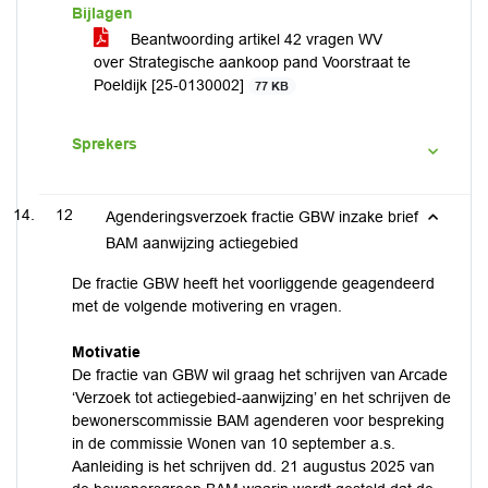
Bijlagen
Beantwoording artikel 42 vragen WV
over Strategische aankoop pand Voorstraat te
Poeldijk [25-0130002]
77 KB
Sprekers
12
Agenderingsverzoek fractie GBW inzake brief
BAM aanwijzing actiegebied
De fractie GBW heeft het voorliggende geagendeerd
met de volgende motivering en vragen.
Motivatie
De fractie van GBW wil graag het schrijven van Arcade
‘Verzoek tot actiegebied-aanwijzing’ en het schrijven de
bewonerscommissie BAM agenderen voor bespreking
in de commissie Wonen van 10 september a.s.
Aanleiding is het schrijven dd. 21 augustus 2025 van