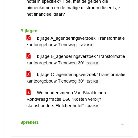
hotel in specifiek? Hoe, met de gelden die
binnenkomen en de matige uitstroom die er is, zit
het financieel daar?
Bijlagen
bijlage A_agenderingsverzoek 'Transformatie
kantoorgebouw Tiendweg'
268 KB
bijlage B_agenderingsverzoek 'Transformatie
kantoorgebouw Tiendweg 30'
386 KB
bijlage C_agenderingsverzoek 'Transformatie
kantoorgebouw Tiendweg 30'
273 KB
Wethoudersmemo Van Staalduinen -
Rondvraag fractie D66 “Kosten verblijf
statushouders Fletcher hotel”
343 KB
Sprekers