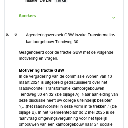
Initiatief De Lier
135 KB
Sprekers
6
Agenderingsverzoek GBW inzake Transformatie
kantoorgebouw Tiendweg 30
Geagendeerd door de fractie GBW met de volgende
motivering en vragen.
Motivering fractie GBW
In de vergadering van de commissie Wonen van 13
maart 2024 is uitgebreid gediscussieerd over het
raadsvoorstel ‘Transformatie kantoorgebouwen
Tiendweg 30 en 32’ (zie bijlage A). Naar aanleiding van
deze discussie heeft uw college uiteindelijk besloten
“(…)het raadsvoorstel in deze vorm in te trekken.” (zie
bijlage B). In het ‘Gemeenteblad’ dd 2 mei 2025 is de
‘aanvraag omgevingsvergunning voor het tijdelijk
ombouwen van een kantoorgebouw naar 24 sociale