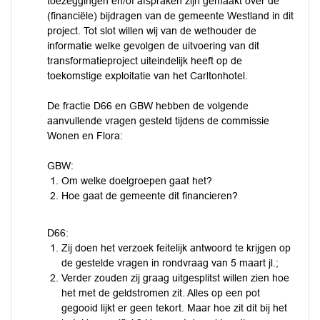
toezeggingen en/of afspraken zijn gemaakt over de
(financiële) bijdragen van de gemeente Westland in dit
project. Tot slot willen wij van de wethouder de
informatie welke gevolgen de uitvoering van dit
transformatieproject uiteindelijk heeft op de
toekomstige exploitatie van het Carltonhotel.
De fractie D66 en GBW hebben de volgende
aanvullende vragen gesteld tijdens de commissie
Wonen en Flora:
GBW:
Om welke doelgroepen gaat het?
Hoe gaat de gemeente dit financieren?
D66:
Zij doen het verzoek feitelijk antwoord te krijgen op
de gestelde vragen in rondvraag van 5 maart jl.;
Verder zouden zij graag uitgesplitst willen zien hoe
het met de geldstromen zit. Alles op een pot
gegooid lijkt er geen tekort. Maar hoe zit dit bij het