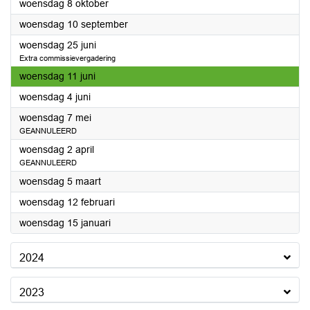
2025
woensdag 8 oktober
2025
woensdag 10 september
2025
woensdag 25 juni
Extra commissievergadering
2025
woensdag 11 juni
2025
woensdag 4 juni
2025
woensdag 7 mei
GEANNULEERD
2025
woensdag 2 april
GEANNULEERD
2025
woensdag 5 maart
2025
woensdag 12 februari
2025
woensdag 15 januari
2024
2023