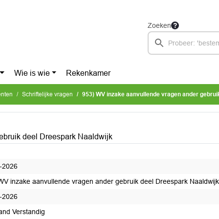
Zoeken
Wie is wie
Rekenkamer
enten
Schriftelijke vragen
953) WV inzake aanvullende vragen ander gebruik deel D
ebruik deel Dreespark Naaldwijk
-2026
WV inzake aanvullende vragen ander gebruik deel Dreespark Naaldwijk
-2026
and Verstandig