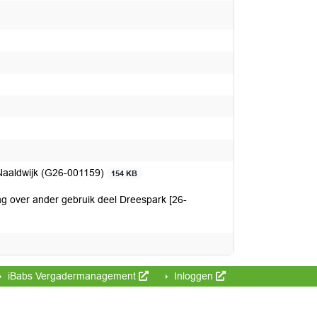
Naaldwijk (G26-001159)
154 KB
g over ander gebruik deel Dreespark [26-
iBabs Vergadermanagement
Inloggen