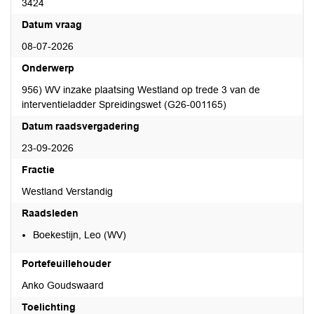
3424
Datum vraag
08-07-2026
Onderwerp
956) WV inzake plaatsing Westland op trede 3 van de
interventieladder Spreidingswet (G26-001165)
Datum raadsvergadering
23-09-2026
Fractie
Westland Verstandig
Raadsleden
Boekestijn, Leo (WV)
Portefeuillehouder
Anko Goudswaard
Toelichting