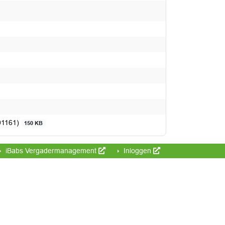
001161)
150 KB
iBabs Vergadermanagement
Inloggen