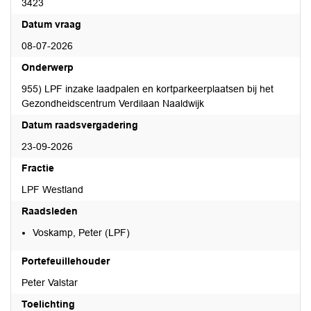
3423
Datum vraag
08-07-2026
Onderwerp
955) LPF inzake laadpalen en kortparkeerplaatsen bij het
Gezondheidscentrum Verdilaan Naaldwijk
Datum raadsvergadering
23-09-2026
Fractie
LPF Westland
Raadsleden
Voskamp, Peter (LPF)
Portefeuillehouder
Peter Valstar
Toelichting