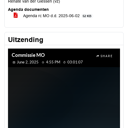
Renate van der Giessen (vz)
Agenda documenten
Agenda rc MO d.d. 2025-06-02
52 KB
Uitzending