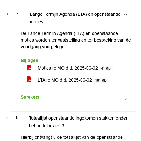
7
Lange Termijn Agenda (LTA) en openstaande
moties
De Lange Termijn Agenda (LTA) en openstaande
moties worden ter vaststelling en ter bespreking van de
voortgang voorgelegd.
Bijlagen
Moties rc MO d.d. 2025-06-02
41 KB
LTA rc MO d.d. 2025-06-02
104 KB
Sprekers
8
Totaallijst openstaande ingekomen stukken onder
behandeladvies 3
Hierbij ontvangt u de totaallijst van de openstaande