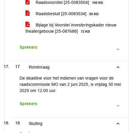
Raadsvoorstel [25-0083504]
198 KB
Raadsbesluit [25-0083534]
86 KB
Bijlage bij Voorstel investeringskader nieuw
theatergebouw [25-087688]
72 KB
Sprekers
17
Rondvraag
De deadline voor het indienen van vragen voor de
raadscommissie MO van 2 juni 2025, is vrijdag 30 mei
2025 om 12.00 uur.
Sprekers
18
Sluiting