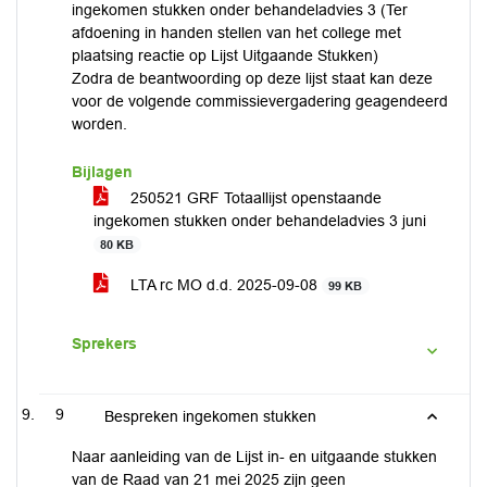
ingekomen stukken onder behandeladvies 3 (Ter
afdoening in handen stellen van het college met
plaatsing reactie op Lijst Uitgaande Stukken)
Zodra de beantwoording op deze lijst staat kan deze
voor de volgende commissievergadering geagendeerd
worden.
Bijlagen
250521 GRF Totaallijst openstaande
ingekomen stukken onder behandeladvies 3 juni
80 KB
LTA rc MO d.d. 2025-09-08
99 KB
Sprekers
9
Bespreken ingekomen stukken
Naar aanleiding van de Lijst in- en uitgaande stukken
van de Raad van 21 mei 2025 zijn geen