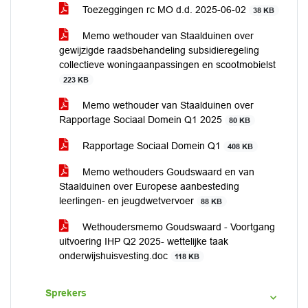
Toezeggingen rc MO d.d. 2025-06-02
38 KB
Memo wethouder van Staalduinen over
gewijzigde raadsbehandeling subsidieregeling
collectieve woningaanpassingen en scootmobielst
223 KB
Memo wethouder van Staalduinen over
Rapportage Sociaal Domein Q1 2025
80 KB
Rapportage Sociaal Domein Q1
408 KB
Memo wethouders Goudswaard en van
Staalduinen over Europese aanbesteding
leerlingen- en jeugdwetvervoer
88 KB
Wethoudersmemo Goudswaard - Voortgang
uitvoering IHP Q2 2025- wettelijke taak
onderwijshuisvesting.doc
118 KB
Sprekers