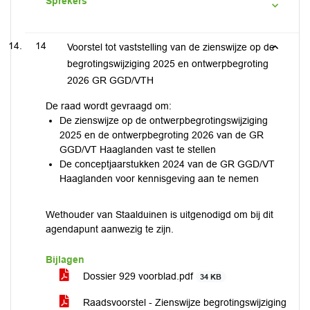
Sprekers
14
Voorstel tot vaststelling van de zienswijze op de
begrotingswijziging 2025 en ontwerpbegroting
2026 GR GGD/VTH
De raad wordt gevraagd om:
De zienswijze op de ontwerpbegrotingswijziging
2025 en de ontwerpbegroting 2026 van de GR
GGD/VT Haaglanden vast te stellen
De conceptjaarstukken 2024 van de GR GGD/VT
Haaglanden voor kennisgeving aan te nemen
Wethouder van Staalduinen is uitgenodigd om bij dit
agendapunt aanwezig te zijn.
Bijlagen
Dossier 929 voorblad.pdf
34 KB
Raadsvoorstel - Zienswijze begrotingswijziging