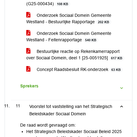
(G25-000434)
108 KB
Onderzoek Sociaal Domein Gemeente
Westland - Bestuurlijke Rapportage
202 KB
Onderzoek Sociaal Domein Gemeente
Westland - Feitenrapportage
540 KB
Bestuurlijke reactie op Rekenkamerrapport
over Sociaal Domein, deel 1 [25-0051925]
617 KB
Concept Raadsbesluit RK-onderzoek
63 KB
Sprekers
11
Voorstel tot vaststelling van het Strategisch
Beleidskader Sociaal Domein
De raad wordt gevraagd om:
Het Strategisch Beleidskader Sociaal Beleid 2025