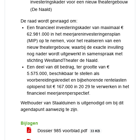
investeringskader voor een nieuw theatergebouw
(De Naald)
De raad wordt gevraagd om:
Een financieel investeringskader van maximaal €
62.981.000 in het meerjareninvesteringensplan
(MIP) op te nemen, voor het realiseren van een
nieuw theatergebouw, waarbij de exacte invulling
nog nader wordt uitgewerkt in samenspraak met
stichting WestlandTheater de Naald.
Een deel van dit bedrag, ter grootte van €
5.575.000, beschikbaar te stellen als
voorbereidingskrediet en bijbehorende rentelasten
oplopend tot € 167.000 in 20 29 te verwerken in het
financieel meerjarenperspectief.
Wethouder van Staalduinen is uitgenodigd om bij dit
agendapunt aanwezig te zijn.
Bijlagen
Dossier 985 voorblad.pdf
33 KB