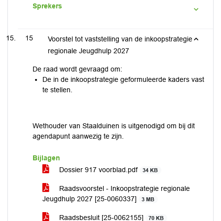
Sprekers
15
Voorstel tot vaststelling van de inkoopstrategie
regionale Jeugdhulp 2027
De raad wordt gevraagd om:
De in de inkoopstrategie geformuleerde kaders vast
te stellen.
Wethouder van Staalduinen is uitgenodigd om bij dit
agendapunt aanwezig te zijn.
Bijlagen
Dossier 917 voorblad.pdf
34 KB
Raadsvoorstel - Inkoopstrategie regionale
Jeugdhulp 2027 [25-0060337]
3 MB
Raadsbesluit [25-0062155]
70 KB