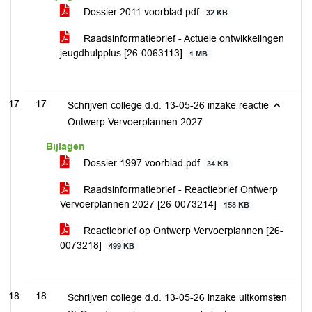
Dossier 2011 voorblad.pdf
32 KB
Raadsinformatiebrief - Actuele ontwikkelingen
jeugdhulpplus [26-0063113]
1 MB
17
Schrijven college d.d. 13-05-26 inzake reactie
Ontwerp Vervoerplannen 2027
Bijlagen
Dossier 1997 voorblad.pdf
34 KB
Raadsinformatiebrief - Reactiebrief Ontwerp
Vervoerplannen 2027 [26-0073214]
158 KB
Reactiebrief op Ontwerp Vervoerplannen [26-
0073218]
499 KB
18
Schrijven college d.d. 13-05-26 inzake uitkomsten