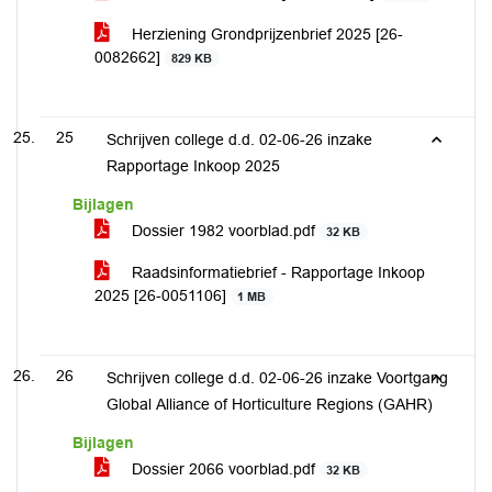
Herziening Grondprijzenbrief 2025 [26-
0082662]
829 KB
25
Schrijven college d.d. 02-06-26 inzake
Rapportage Inkoop 2025
Bijlagen
Dossier 1982 voorblad.pdf
32 KB
Raadsinformatiebrief - Rapportage Inkoop
2025 [26-0051106]
1 MB
26
Schrijven college d.d. 02-06-26 inzake Voortgang
Global Alliance of Horticulture Regions (GAHR)
Bijlagen
Dossier 2066 voorblad.pdf
32 KB