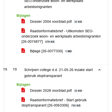
SEO-onderzoek woon- en werkplaats
arbeidsmigranten
Bijlagen
Dossier 2004 voorblad.pdf
33 KB
Raadsinformatiebrief - Uitkomsten SEO-
onderzoek woon- en werkplaats arbeidsmigranten
[26-0074877]
578 KB
Bijlage [26-0077330]
1 MB
19
Schrijven college d.d. 21-05-26 inzake start
gebruik stoptransparant
Bijlagen
Dossier 2028 voorblad.pdf
33 KB
Raadsinformatiebrief - Start gebruik
stoptransparant [26-0063306]
755 KB