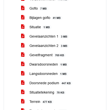
Goflo
7 MB
Bijlagen goflo
41 MB
Situatie
1 MB
Gevelaanzichten 1
3 MB
Gevelaanzichten 2
3 MB
Gevelfragment
769 KB
Dwarsdoorsneden
1 MB
Langsdoorsneden
1 MB
Doorsnede podium
447 KB
Situatietekening
78 KB
Terrein
477 KB