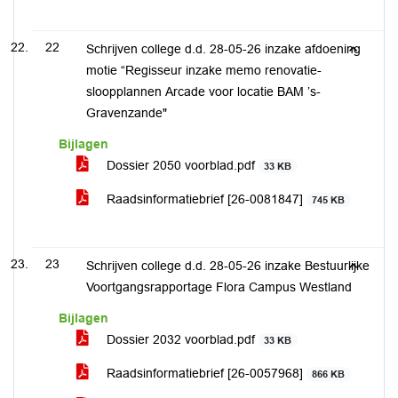
22
Schrijven college d.d. 28-05-26 inzake afdoening
motie “Regisseur inzake memo renovatie-
sloopplannen Arcade voor locatie BAM ’s-
Gravenzande"
Bijlagen
Dossier 2050 voorblad.pdf
33 KB
Raadsinformatiebrief [26-0081847]
745 KB
23
Schrijven college d.d. 28-05-26 inzake Bestuurlijke
Voortgangsrapportage Flora Campus Westland
Bijlagen
Dossier 2032 voorblad.pdf
33 KB
Raadsinformatiebrief [26-0057968]
866 KB