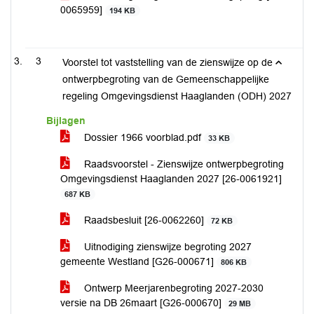
0065959]
194 KB
3
Voorstel tot vaststelling van de zienswijze op de
ontwerpbegroting van de Gemeenschappelijke
regeling Omgevingsdienst Haaglanden (ODH) 2027
Bijlagen
Dossier 1966 voorblad.pdf
33 KB
Raadsvoorstel - Zienswijze ontwerpbegroting
Omgevingsdienst Haaglanden 2027 [26-0061921]
687 KB
Raadsbesluit [26-0062260]
72 KB
Uitnodiging zienswijze begroting 2027
gemeente Westland [G26-000671]
806 KB
Ontwerp Meerjarenbegroting 2027-2030
versie na DB 26maart [G26-000670]
29 MB