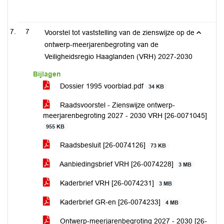
7
Voorstel tot vaststelling van de zienswijze op de
ontwerp-meerjarenbegroting van de
Veiligheidsregio Haaglanden (VRH) 2027-2030
Bijlagen
Dossier 1995 voorblad.pdf
34 KB
Raadsvoorstel - Zienswijze ontwerp-
meerjarenbegroting 2027 - 2030 VRH [26-0071045]
955 KB
Raadsbesluit [26-0074126]
73 KB
Aanbiedingsbrief VRH [26-0074228]
3 MB
Kaderbrief VRH [26-0074231]
3 MB
Kaderbrief GR-en [26-0074233]
4 MB
Ontwerp-meerjarenbegroting 2027 - 2030 [26-