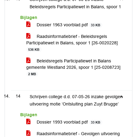
Beleidsregels Participatiewet in Balans, spoor 1
Bijlagen
Dossier 1963 voorblad.pdf
33 KB
Raadsinformatiebrief - Beleidsregels
Participatiewet in Balans, spoor 1 [26-0020228]
536 KB
Beleidsregels Participatiewet in Balans
gemeente Westland 2026, spoor 1 [25-0208723]
2 MB
14
Schrijven college d.d. 07-05-26 inzake gevolgen
uitvoering motie ‘Ontsluiting plan Zuyt Brugge’
Bijlagen
Dossier 1993 voorblad.pdf
33 KB
Raadsinformatiebrief - Gevolgen uitvoering