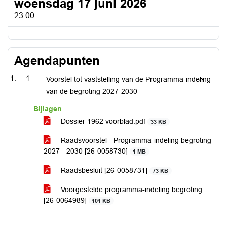
woensdag 17 juni 2026
23:00
Agendapunten
1
Voorstel tot vaststelling van de Programma-indeling
van de begroting 2027-2030
Bijlagen
Dossier 1962 voorblad.pdf
33 KB
Raadsvoorstel - Programma-indeling begroting
2027 - 2030 [26-0058730]
1 MB
Raadsbesluit [26-0058731]
73 KB
Voorgestelde programma-indeling begroting
[26-0064989]
101 KB