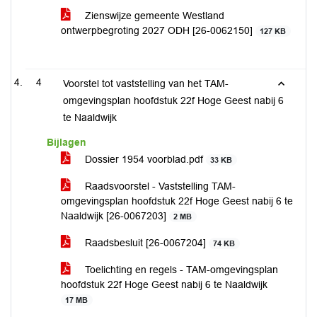
Zienswijze gemeente Westland
ontwerpbegroting 2027 ODH [26-0062150]
127 KB
4
Voorstel tot vaststelling van het TAM-
omgevingsplan hoofdstuk 22f Hoge Geest nabij 6
te Naaldwijk
Bijlagen
Dossier 1954 voorblad.pdf
33 KB
Raadsvoorstel - Vaststelling TAM-
omgevingsplan hoofdstuk 22f Hoge Geest nabij 6 te
Naaldwijk [26-0067203]
2 MB
Raadsbesluit [26-0067204]
74 KB
Toelichting en regels - TAM-omgevingsplan
hoofdstuk 22f Hoge Geest nabij 6 te Naaldwijk
17 MB