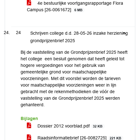
4e bestuurlijke voortgangsrapportage Flora
Campus [26-0061672]
6 MB
24
Schrijven college d.d. 28-05-26 inzake herziening
grondprijzenbrief 2025
Bij de vaststelling van de Grondprijzenbrief 2025 heeft
het college een besluit genomen dat heeft geleid tot
hogere vergoedingen voor het gebruik van
gemeentelijke grond voor maatschappelijke
voorzieningen. Met dit voorstel worden de tarieven
voor maatschappelijke voorzieningen weer in lijn
gebracht met de rekenmethodieken die vóór de
vaststelling van de Grondprijzenbrief 2025 werden
gehanteerd.
Bijlagen
Dossier 2012 voorblad.pdf
32 KB
Raadsinformatiebrief [26-0082725]
221 KB