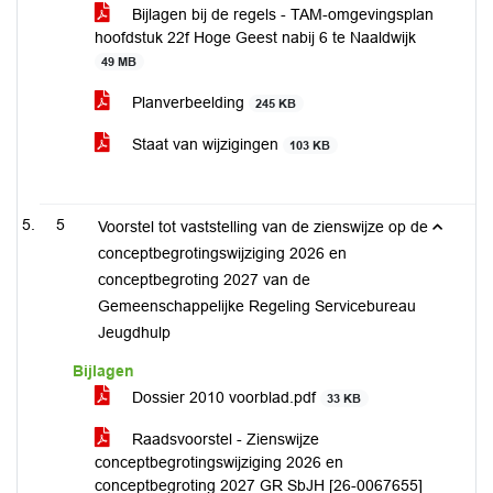
Bijlagen bij de regels - TAM-omgevingsplan
hoofdstuk 22f Hoge Geest nabij 6 te Naaldwijk
49 MB
Planverbeelding
245 KB
Staat van wijzigingen
103 KB
5
Voorstel tot vaststelling van de zienswijze op de
conceptbegrotingswijziging 2026 en
conceptbegroting 2027 van de
Gemeenschappelijke Regeling Servicebureau
Jeugdhulp
Bijlagen
Dossier 2010 voorblad.pdf
33 KB
Raadsvoorstel - Zienswijze
conceptbegrotingswijziging 2026 en
conceptbegroting 2027 GR SbJH [26-0067655]