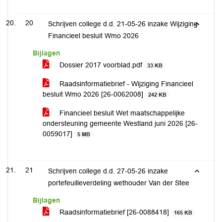
20
Schrijven college d.d. 21-05-26 inzake Wijziging
Financieel besluit Wmo 2026
Bijlagen
Dossier 2017 voorblad.pdf
33 KB
Raadsinformatiebrief - Wijziging Financieel
besluit Wmo 2026 [26-0062008]
242 KB
Financieel besluit Wet maatschappelijke
ondersteuning gemeente Westland juni 2026 [26-
0059017]
5 MB
21
Schrijven college d.d. 27-05-26 inzake
portefeuilleverdeling wethouder Van der Stee
Bijlagen
Raadsinformatiebrief [26-0088418]
165 KB