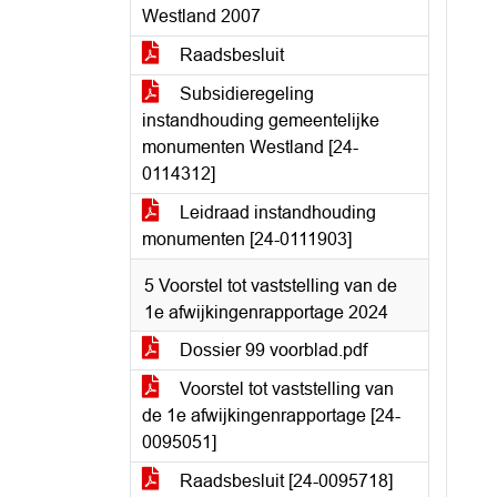
Westland 2007
Raadsbesluit
Subsidieregeling
instandhouding gemeentelijke
monumenten Westland [24-
0114312]
Leidraad instandhouding
monumenten [24-0111903]
5 Voorstel tot vaststelling van de
1e afwijkingenrapportage 2024
Dossier 99 voorblad.pdf
Voorstel tot vaststelling van
de 1e afwijkingenrapportage [24-
0095051]
Raadsbesluit [24-0095718]