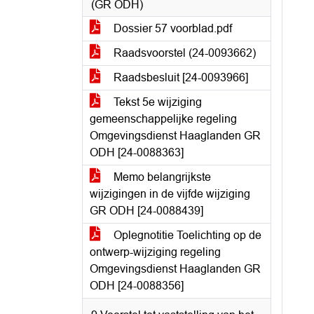
(GR ODH)
Dossier 57 voorblad.pdf
Raadsvoorstel (24-0093662)
Raadsbesluit [24-0093966]
Tekst 5e wijziging
gemeenschappelijke regeling
Omgevingsdienst Haaglanden GR
ODH [24-0088363]
Memo belangrijkste
wijzigingen in de vijfde wijziging
GR ODH [24-0088439]
Oplegnotitie Toelichting op de
ontwerp-wijziging regeling
Omgevingsdienst Haaglanden GR
ODH [24-0088356]