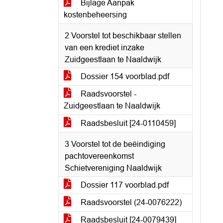
Bijlage Aanpak
kostenbeheersing
2 Voorstel tot beschikbaar stellen
van een krediet inzake
Zuidgeestlaan te Naaldwijk
Dossier 154 voorblad.pdf
Raadsvoorstel -
Zuidgeestlaan te Naaldwijk
Raadsbesluit [24-0110459]
3 Voorstel tot de beëindiging
pachtovereenkomst
Schietvereniging Naaldwijk
Dossier 117 voorblad.pdf
Raadsvoorstel (24-0076222)
Raadsbesluit [24-0079439]