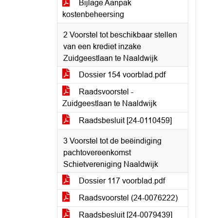
Bijlage Aanpak
kostenbeheersing
2 Voorstel tot beschikbaar stellen
van een krediet inzake
Zuidgeestlaan te Naaldwijk
Dossier 154 voorblad.pdf
Raadsvoorstel -
Zuidgeestlaan te Naaldwijk
Raadsbesluit [24-0110459]
3 Voorstel tot de beëindiging
pachtovereenkomst
Schietvereniging Naaldwijk
Dossier 117 voorblad.pdf
Raadsvoorstel (24-0076222)
Raadsbesluit [24-0079439]