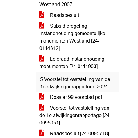
Westland 2007
Raadsbesluit
Subsidieregeling
instandhouding gemeentelijke
monumenten Westland [24-
0114312]
Leidraad instandhouding
monumenten [24-0111903]
5 Voorstel tot vaststelling van de
1e afwijkingenrapportage 2024
Dossier 99 voorblad.pdf
Voorstel tot vaststelling van
de 1e afwijkingenrapportage [24-
0095051]
Raadsbesluit [24-0095718]