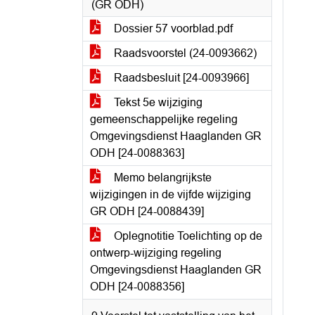
(GR ODH)
Dossier 57 voorblad.pdf
Raadsvoorstel (24-0093662)
Raadsbesluit [24-0093966]
Tekst 5e wijziging
gemeenschappelijke regeling
Omgevingsdienst Haaglanden GR
ODH [24-0088363]
Memo belangrijkste
wijzigingen in de vijfde wijziging
GR ODH [24-0088439]
Oplegnotitie Toelichting op de
ontwerp-wijziging regeling
Omgevingsdienst Haaglanden GR
ODH [24-0088356]