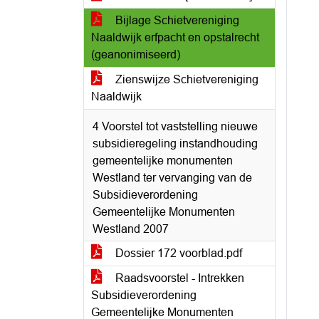
Bijlage Schietvereniging
Naaldwijk erfpacht en opstalrecht
(geanonimiseerd)
Zienswijze Schietvereniging
Naaldwijk
4 Voorstel tot vaststelling nieuwe
subsidieregeling instandhouding
gemeentelijke monumenten
Westland ter vervanging van de
Subsidieverordening
Gemeentelijke Monumenten
Westland 2007
Dossier 172 voorblad.pdf
Raadsvoorstel - Intrekken
Subsidieverordening
Gemeentelijke Monumenten