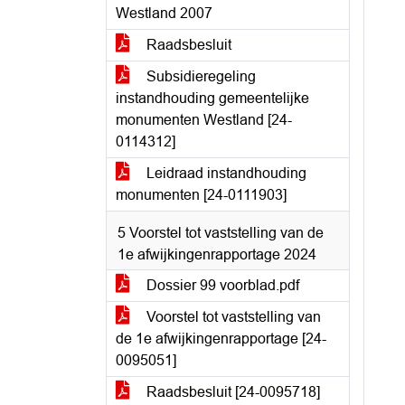
Westland 2007
Raadsbesluit
Subsidieregeling
instandhouding gemeentelijke
monumenten Westland [24-
0114312]
Leidraad instandhouding
monumenten [24-0111903]
5 Voorstel tot vaststelling van de
1e afwijkingenrapportage 2024
Dossier 99 voorblad.pdf
Voorstel tot vaststelling van
de 1e afwijkingenrapportage [24-
0095051]
Raadsbesluit [24-0095718]