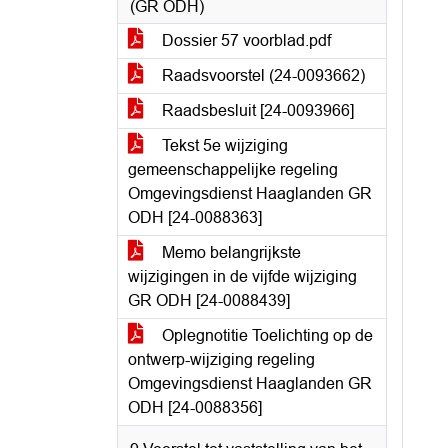
(GR ODH)
Dossier 57 voorblad.pdf
Raadsvoorstel (24-0093662)
Raadsbesluit [24-0093966]
Tekst 5e wijziging
gemeenschappelijke regeling
Omgevingsdienst Haaglanden GR
ODH [24-0088363]
Memo belangrijkste
wijzigingen in de vijfde wijziging
GR ODH [24-0088439]
Oplegnotitie Toelichting op de
ontwerp-wijziging regeling
Omgevingsdienst Haaglanden GR
ODH [24-0088356]