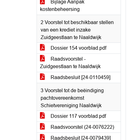
Bijlage Aanpak
kostenbeheersing
2 Voorstel tot beschikbaar stellen
van een krediet inzake
Zuidgeestlaan te Naaldwijk
Dossier 154 voorblad.pdf
Raadsvoorstel -
Zuidgeestlaan te Naaldwijk
Raadsbesluit [24-0110459]
3 Voorstel tot de beëindiging
pachtovereenkomst
Schietvereniging Naaldwijk
Dossier 117 voorblad.pdf
Raadsvoorstel (24-0076222)
Raadsbesluit [24-0079439]