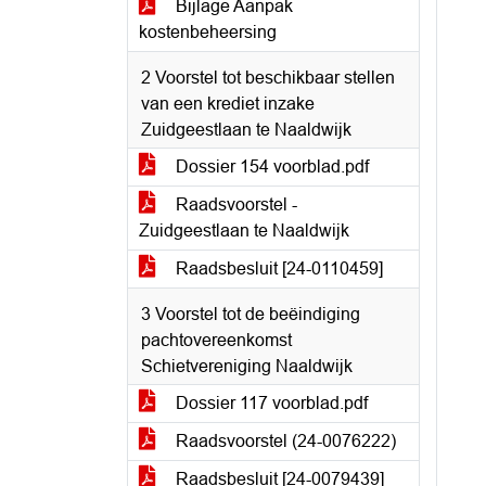
Bijlage Aanpak
kostenbeheersing
2 Voorstel tot beschikbaar stellen
van een krediet inzake
Zuidgeestlaan te Naaldwijk
Dossier 154 voorblad.pdf
Raadsvoorstel -
Zuidgeestlaan te Naaldwijk
Raadsbesluit [24-0110459]
3 Voorstel tot de beëindiging
pachtovereenkomst
Schietvereniging Naaldwijk
Dossier 117 voorblad.pdf
Raadsvoorstel (24-0076222)
Raadsbesluit [24-0079439]