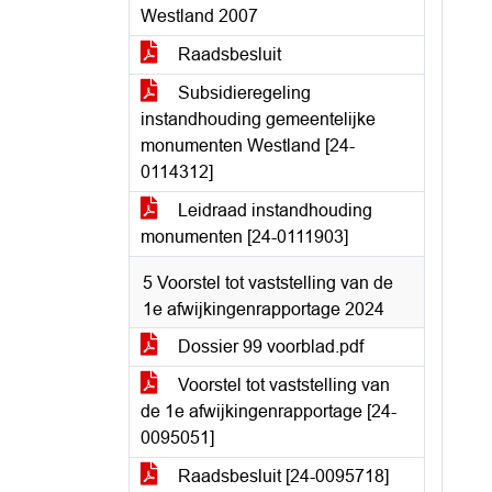
Westland 2007
Raadsbesluit
Subsidieregeling
instandhouding gemeentelijke
monumenten Westland [24-
0114312]
Leidraad instandhouding
monumenten [24-0111903]
5 Voorstel tot vaststelling van de
1e afwijkingenrapportage 2024
Dossier 99 voorblad.pdf
Voorstel tot vaststelling van
de 1e afwijkingenrapportage [24-
0095051]
Raadsbesluit [24-0095718]