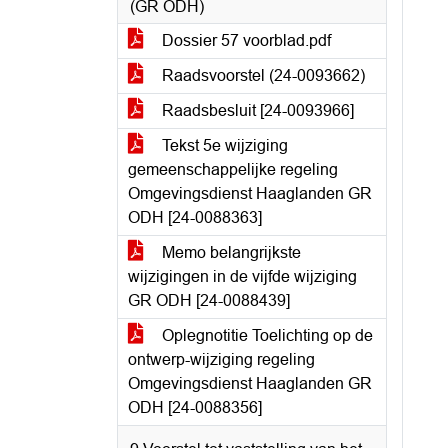
(GR ODH)
Dossier 57 voorblad.pdf
Raadsvoorstel (24-0093662)
Raadsbesluit [24-0093966]
Tekst 5e wijziging
gemeenschappelijke regeling
Omgevingsdienst Haaglanden GR
ODH [24-0088363]
Memo belangrijkste
wijzigingen in de vijfde wijziging
GR ODH [24-0088439]
Oplegnotitie Toelichting op de
ontwerp-wijziging regeling
Omgevingsdienst Haaglanden GR
ODH [24-0088356]