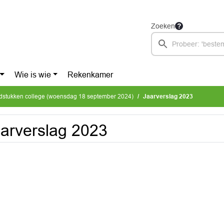
Zoeken
Wie is wie
Rekenkamer
dstukken college (woensdag 18 september 2024)
Jaarverslag 2023
arverslag 2023