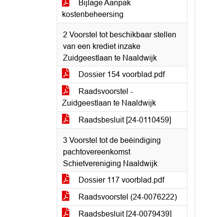
Bijlage Aanpak
kostenbeheersing
2 Voorstel tot beschikbaar stellen
van een krediet inzake
Zuidgeestlaan te Naaldwijk
Dossier 154 voorblad.pdf
Raadsvoorstel -
Zuidgeestlaan te Naaldwijk
Raadsbesluit [24-0110459]
3 Voorstel tot de beëindiging
pachtovereenkomst
Schietvereniging Naaldwijk
Dossier 117 voorblad.pdf
Raadsvoorstel (24-0076222)
Raadsbesluit [24-0079439]