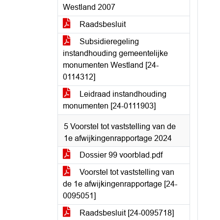
Westland 2007
Raadsbesluit
Subsidieregeling
instandhouding gemeentelijke
monumenten Westland [24-
0114312]
Leidraad instandhouding
monumenten [24-0111903]
5 Voorstel tot vaststelling van de
1e afwijkingenrapportage 2024
Dossier 99 voorblad.pdf
Voorstel tot vaststelling van
de 1e afwijkingenrapportage [24-
0095051]
Raadsbesluit [24-0095718]