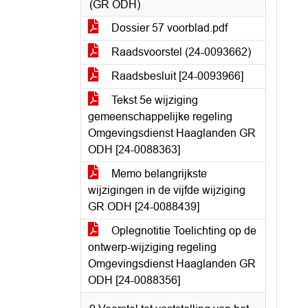
(GR ODH)
Dossier 57 voorblad.pdf
Raadsvoorstel (24-0093662)
Raadsbesluit [24-0093966]
Tekst 5e wijziging
gemeenschappelijke regeling
Omgevingsdienst Haaglanden GR
ODH [24-0088363]
Memo belangrijkste
wijzigingen in de vijfde wijziging
GR ODH [24-0088439]
Oplegnotitie Toelichting op de
ontwerp-wijziging regeling
Omgevingsdienst Haaglanden GR
ODH [24-0088356]