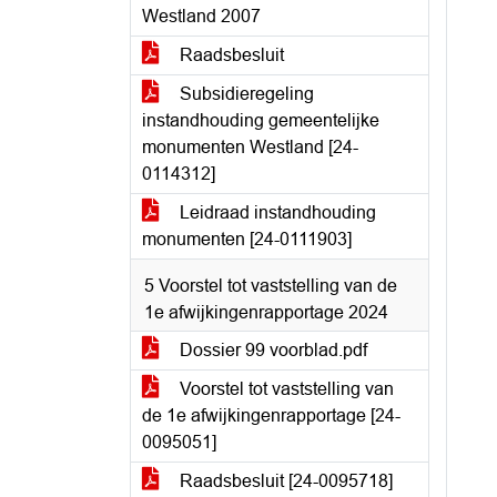
Westland 2007
Raadsbesluit
Subsidieregeling
instandhouding gemeentelijke
monumenten Westland [24-
0114312]
Leidraad instandhouding
monumenten [24-0111903]
5 Voorstel tot vaststelling van de
1e afwijkingenrapportage 2024
Dossier 99 voorblad.pdf
Voorstel tot vaststelling van
de 1e afwijkingenrapportage [24-
0095051]
Raadsbesluit [24-0095718]