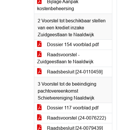
Bijlage Aanpak
kostenbeheersing
2 Voorstel tot beschikbaar stellen
van een krediet inzake
Zuidgeestlaan te Naaldwijk
Dossier 154 voorblad.pdf
Raadsvoorstel -
Zuidgeestlaan te Naaldwijk
Raadsbesluit [24-0110459]
3 Voorstel tot de beëindiging
pachtovereenkomst
Schietvereniging Naaldwijk
Dossier 117 voorblad.pdf
Raadsvoorstel (24-0076222)
Raadsbesluit [24-0079439]