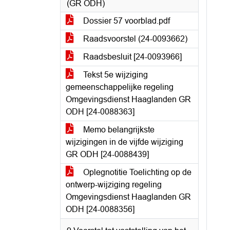
(GR ODH)
Dossier 57 voorblad.pdf
Raadsvoorstel (24-0093662)
Raadsbesluit [24-0093966]
Tekst 5e wijziging
gemeenschappelijke regeling
Omgevingsdienst Haaglanden GR
ODH [24-0088363]
Memo belangrijkste
wijzigingen in de vijfde wijziging
GR ODH [24-0088439]
Oplegnotitie Toelichting op de
ontwerp-wijziging regeling
Omgevingsdienst Haaglanden GR
ODH [24-0088356]