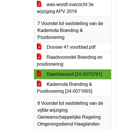
was-wordt overzicht 3e
wijziging APV 2019
7 Voorstel tot vaststelling van de
Kadernota Branding &
Positionering
Dossier 41 voorblad.pdf
Raadsvoorstel Branding en
positionering
Raadsbesluit [24-0070791]
Kadernota Branding &
Positionering [24-0071665]
8 Voorstel tot vaststelling van de
vijfde wijziging
Gemeenschappelijke Regeling
Omgevingsdienst Haaglanden