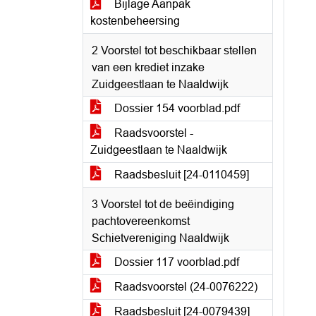
Bijlage Aanpak
kostenbeheersing
2 Voorstel tot beschikbaar stellen
van een krediet inzake
Zuidgeestlaan te Naaldwijk
Dossier 154 voorblad.pdf
Raadsvoorstel -
Zuidgeestlaan te Naaldwijk
Raadsbesluit [24-0110459]
3 Voorstel tot de beëindiging
pachtovereenkomst
Schietvereniging Naaldwijk
Dossier 117 voorblad.pdf
Raadsvoorstel (24-0076222)
Raadsbesluit [24-0079439]