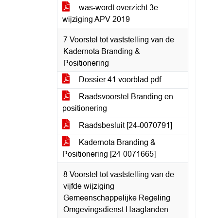
was-wordt overzicht 3e
wijziging APV 2019
7 Voorstel tot vaststelling van de
Kadernota Branding &
Positionering
Dossier 41 voorblad.pdf
Raadsvoorstel Branding en
positionering
Raadsbesluit [24-0070791]
Kadernota Branding &
Positionering [24-0071665]
8 Voorstel tot vaststelling van de
vijfde wijziging
Gemeenschappelijke Regeling
Omgevingsdienst Haaglanden