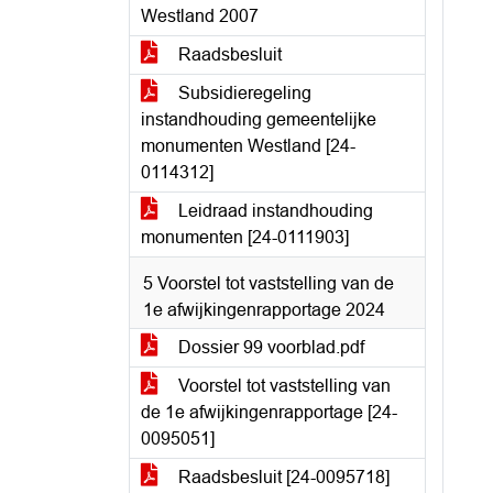
Westland 2007
Raadsbesluit
Subsidieregeling
instandhouding gemeentelijke
monumenten Westland [24-
0114312]
Leidraad instandhouding
monumenten [24-0111903]
5 Voorstel tot vaststelling van de
1e afwijkingenrapportage 2024
Dossier 99 voorblad.pdf
Voorstel tot vaststelling van
de 1e afwijkingenrapportage [24-
0095051]
Raadsbesluit [24-0095718]