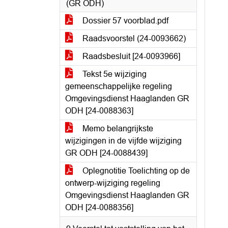
(GR ODH)
Dossier 57 voorblad.pdf
Raadsvoorstel (24-0093662)
Raadsbesluit [24-0093966]
Tekst 5e wijziging
gemeenschappelijke regeling
Omgevingsdienst Haaglanden GR
ODH [24-0088363]
Memo belangrijkste
wijzigingen in de vijfde wijziging
GR ODH [24-0088439]
Oplegnotitie Toelichting op de
ontwerp-wijziging regeling
Omgevingsdienst Haaglanden GR
ODH [24-0088356]