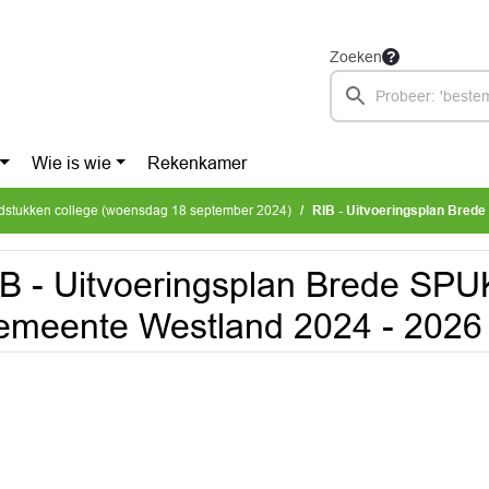
Zoeken
Wie is wie
Rekenkamer
dstukken college (woensdag 18 september 2024)
RIB - Uitvoeringsplan Brede S
B - Uitvoeringsplan Brede SP
meente Westland 2024 - 2026