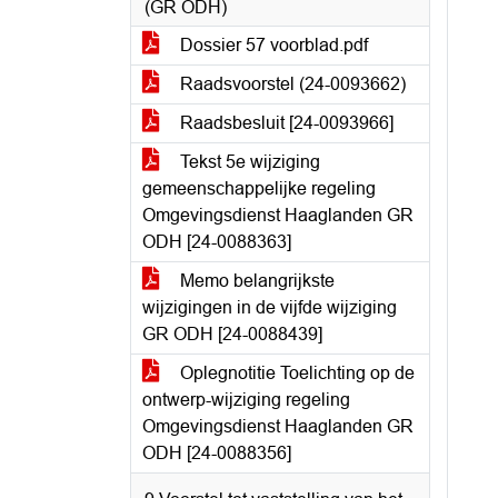
(GR ODH)
Dossier 57 voorblad.pdf
Raadsvoorstel (24-0093662)
Raadsbesluit [24-0093966]
Tekst 5e wijziging
gemeenschappelijke regeling
Omgevingsdienst Haaglanden GR
ODH [24-0088363]
Memo belangrijkste
wijzigingen in de vijfde wijziging
GR ODH [24-0088439]
Oplegnotitie Toelichting op de
ontwerp-wijziging regeling
Omgevingsdienst Haaglanden GR
ODH [24-0088356]