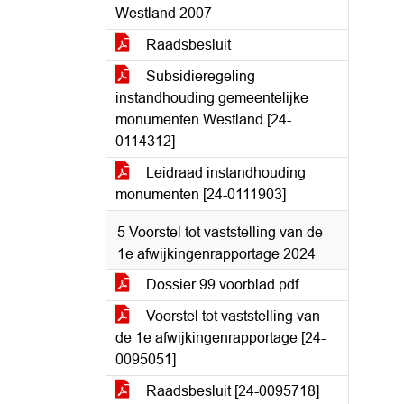
Westland 2007
Raadsbesluit
Subsidieregeling
instandhouding gemeentelijke
monumenten Westland [24-
0114312]
Leidraad instandhouding
monumenten [24-0111903]
5 Voorstel tot vaststelling van de
1e afwijkingenrapportage 2024
Dossier 99 voorblad.pdf
Voorstel tot vaststelling van
de 1e afwijkingenrapportage [24-
0095051]
Raadsbesluit [24-0095718]