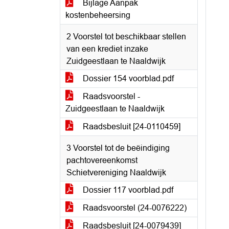
Bijlage Aanpak
kostenbeheersing
2 Voorstel tot beschikbaar stellen
van een krediet inzake
Zuidgeestlaan te Naaldwijk
Dossier 154 voorblad.pdf
Raadsvoorstel -
Zuidgeestlaan te Naaldwijk
Raadsbesluit [24-0110459]
3 Voorstel tot de beëindiging
pachtovereenkomst
Schietvereniging Naaldwijk
Dossier 117 voorblad.pdf
Raadsvoorstel (24-0076222)
Raadsbesluit [24-0079439]