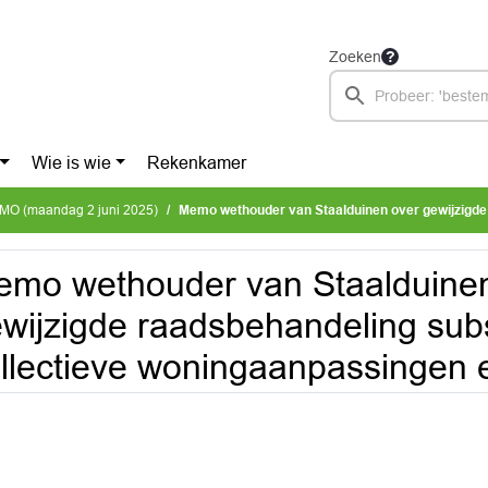
Zoeken
Wie is wie
Rekenkamer
MO (maandag 2 juni 2025)
Memo wethouder van Staalduinen over gewijzigde raadsbehandeling subsidieregeling collectieve wonin
mo wethouder van Staalduine
wijzigde raadsbehandeling subs
llectieve woningaanpassingen 