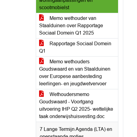
woningaanpassingen en
scootmobielst
Memo wethouder van
Staalduinen over Rapportage
Sociaal Domein Q1 2025
Rapportage Sociaal Domein
Q1
Memo wethouders
Goudswaard en van Staalduinen
over Europese aanbesteding
leerlingen- en jeugdwetvervoer
Wethoudersmemo
Goudswaard - Voortgang
uitvoering IHP Q2 2025- wettelijke
taak onderwijshuisvesting.doc
7 Lange Termijn Agenda (LTA) en
openstaande moties