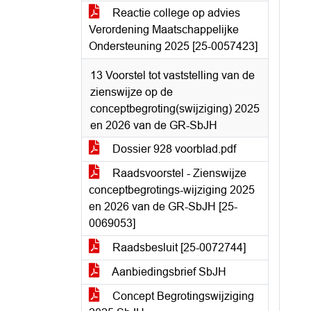
Reactie college op advies
Verordening Maatschappelijke
Ondersteuning 2025 [25-0057423]
13 Voorstel tot vaststelling van de
zienswijze op de
conceptbegroting(swijziging) 2025
en 2026 van de GR-SbJH
Dossier 928 voorblad.pdf
Raadsvoorstel - Zienswijze
conceptbegrotings-wijziging 2025
en 2026 van de GR-SbJH [25-
0069053]
Raadsbesluit [25-0072744]
Aanbiedingsbrief SbJH
Concept Begrotingswijziging