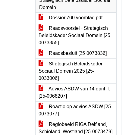
Strategisch Beleidskader Sociaal
Domein
Dossier 760 voorblad.pdf
Raadsvoorstel - Strategisch
Beleidskader Sociaal Domein [25-
0073355]
Raadsbesluit [25-0073836]
Strategisch Beleidskader
Sociaal Domein 2025 [25-
0033006]
Advies ASDW van 14 april jl.
[25-0068207]
Reactie op advies ASDW [25-
0073077]
Regiobeeld RIGA Delfland,
Schieland, Westland [25-0073479]