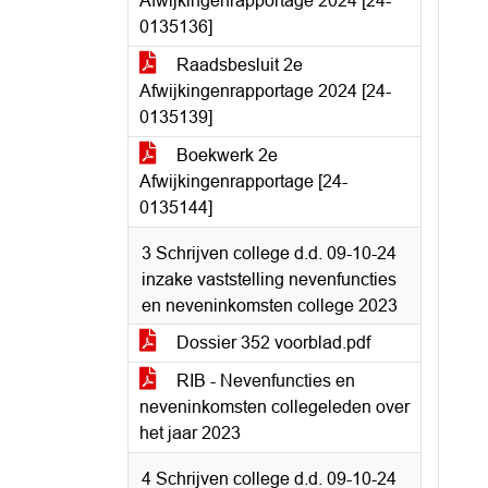
Afwijkingenrapportage 2024 [24-
0135136]
Raadsbesluit 2e
Afwijkingenrapportage 2024 [24-
0135139]
Boekwerk 2e
Afwijkingenrapportage [24-
0135144]
3 Schrijven college d.d. 09-10-24
inzake vaststelling nevenfuncties
en neveninkomsten college 2023
Dossier 352 voorblad.pdf
RIB - Nevenfuncties en
neveninkomsten collegeleden over
het jaar 2023
4 Schrijven college d.d. 09-10-24