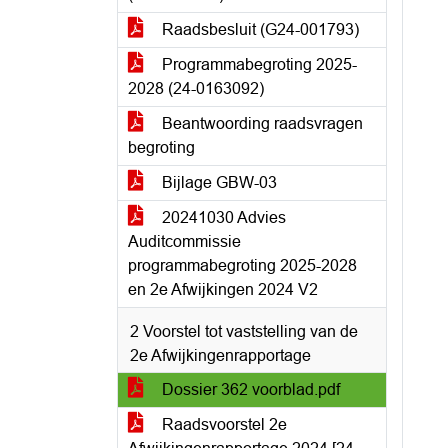
Raadsbesluit (G24-001793)
Programmabegroting 2025-
2028 (24-0163092)
Beantwoording raadsvragen
begroting
Bijlage GBW-03
20241030 Advies
Auditcommissie
programmabegroting 2025-2028
en 2e Afwijkingen 2024 V2
2 Voorstel tot vaststelling van de
2e Afwijkingenrapportage
Dossier 362 voorblad.pdf
Raadsvoorstel 2e