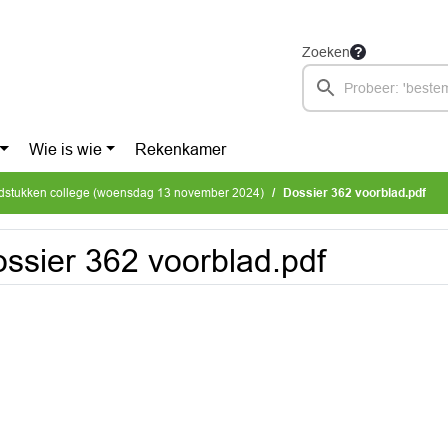
Zoeken
Wie is wie
Rekenkamer
dstukken college (woensdag 13 november 2024)
Dossier 362 voorblad.pdf
ssier 362 voorblad.pdf